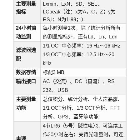
主要测量
Lxmin、LxN、SD、SEL、
指标
LCpeak（注：x为A，C，Z；y为
F,S,I；N为1-99；）
24小时自
每小时测量1次，除了统计分析所有
动监测
的测量指标外，还有Ld、Ln、Ldn
1/1 OCT中心频率：16 Hz～16 kHz
滤波器选
1/3 OCT中心频率：12.5 Hz～20
配
kHz
数据存储
标配3 MB
输出接口
AC（交流）、DC（直流）、RS
232、 USB
主要测量
总值积分、统计分析、个人声暴露、
功能
1/1 OCT分析、1/3 OCT分析、FFT
分析、GPS、蓝牙等功能
4节LR6（5号）碱性电池，可连续工
作30小时左右；关背光测量时，可连
电源