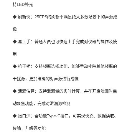
持LED补光
◆ 
刷新快：25FPS的刷新率满足绝大多数场景下的声源成
像
◆ 
易上手：普通人员也可快速上手完成对仪器的操作及使
用
◆ 
抗干扰：支持频率选择功能，能够手动排除其他频率的
干扰源，更加准确的对声源进行成像
◆ 
泄漏估算：支持泄漏量的实时计算，并在开启泄漏时启
动聚焦功能，完成对泄漏源检测
◆ 
接口少：全功能Type-C接口，可实现快充、数据读取、
传输，升级等功能