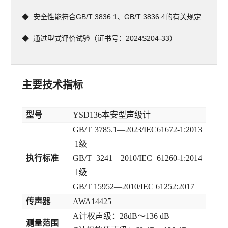
◆  
安全性能符合GB/T 3836.1、GB/T 3836.4的有关规定 
◆  
通过型式评价试验（证书号：2024S204-33） 
主要技术指标
型号
YSD136本安型声级计
GB/T 3785.1—2023/IEC61672-1:2013
1级
执行标准
GB/T 3241—2010/IEC 61260-1:2014
1级
GB/T 15952—2010/IEC 61252:2017
传
声器
AWA14425
A计权声级：28dB～136 dB
测量范围