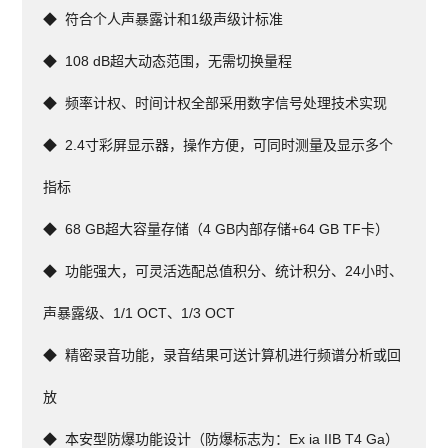
◆  
符合个人声暴露计和1级声级计标准
◆  
108 dB超大动态范围，无需切换量程
◆  
频率计权、时间计权全部采用数字信号处理技术实现
◆  
2.4寸彩屏显示器，操作方便，可同时测量及显示多个
指标
◆  
68 GB超大容量存储（4 GB内部存储+64 GB TF卡）
◆  
功能强大，可灵活选配总值积分、统计积分、24小时、
声暴露级、1/1 OCT、1/3 OCT
◆  
精密录音功能，录音结果可送计算机进行频谱分析或回
放
◆  
本安型防爆功能设计（防爆标志为：Ex ia IIB T4 Ga）