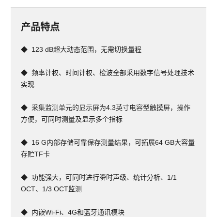
产品特点
◆  123 dB超大动态范围，无需切换量程
◆  频率计权、时间计权、检波全部采用数字信号处理技术
实现
◆  采集监测单元的显示屏为4.3英寸电容型触摸屏，操作
方便，可同时测量及显示多个指标
◆  16 G内部存储可靠保存测量结果，可拓展64 GB大容量
存贮TF卡
◆  功能强大，可同时进行瞬时声级、统计分析、1/1 
OCT、1/3 OCT监测
◆  内嵌Wi-Fi、4G和蓝牙通讯模块