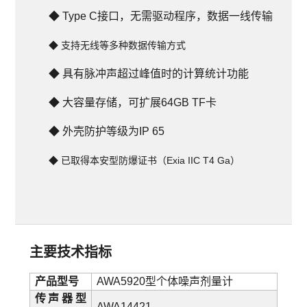
◆ 
Type C接口，无需驱动程序，数据一线传输
◆ 
支持无线等
多种数据传输方式
◆ 
具有脉冲声超过峰值时的计算统计功能
◆ 
大容量存储，可扩展64GB TF卡
◆ 
外壳
防护等级为IP 65
◆ 
已取得本安型防爆证书（
Exia IIC T4 Ga
）
主要技术指标
产品型号
AWA5920型个体噪声剂量计
传声器型
AWA14421