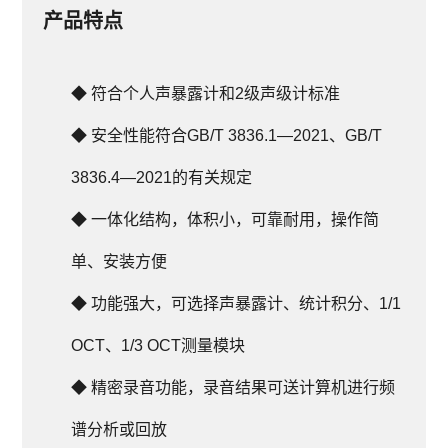
产品特点
◆ 
符合个人声暴露计和2级声级计标准
◆ 
安全性能符合GB/T 3836.1—2021、GB/T 
3836.4—2021的有关规定
◆ 
一体化结构，体积小，可靠耐用，操作简
单、安装方便
◆ 
功能强大，可选择声暴露计、统计积分、1/1 
OCT、1/3 OCT测量模块
◆ 
精密录音功能，录音结果可送计算机进行频
谱分析或回放