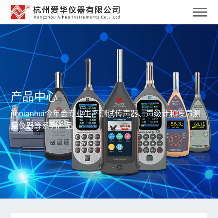
产品中心
jinnianhui今年会专业生产测试传声器、声级计和噪声测
量仪器等系列产品