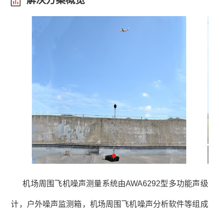
解决方案概览
机场周围飞机噪声测量系统由AWA6292型多功能声级
计，户外噪声监测箱，机场周围飞机噪声分析软件等组成