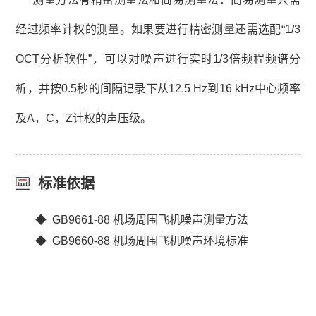
经过频率计权的测量。如果要进行精密测量还需选配“1/3
OCT分析软件”，可以对噪声进行实时1/3倍频程频谱分
析，并按0.5秒的间隔记录下从12.5 Hz到16 kHz中心频率
及A，C，Z计权的声压级。
标准依据
◆ GB9661-88 机场周围飞机噪声测量方法
◆ GB9660-88 机场周围飞机噪声环境标准