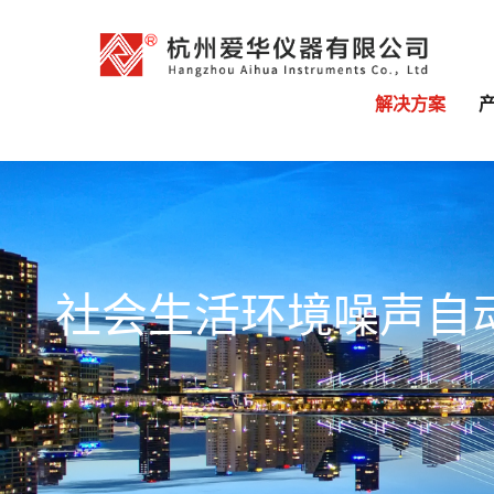
解决方案
社会生活环境噪声自