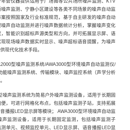
nhui今年会仪器提供适用于广场舞等公共场所噪声监测、KTV
所噪声监测、宁静小区建设等各类不同场景的噪声自动监
方案按照国家及行业标准规范，基于自主研发的噪声自动
现噪声自动监测并进行噪声数据统计分析，掌握噪声变化
度，智能识别超标声源类型和方向，并可拓展显示屏、语
实现现场噪声数据实时显示、噪声超标语音提醒，为噪声
提供现代化技术手段。
2000型噪声监测系统/AWA3000型环境噪声自动监测仪/
型多功能噪声监测系统、传输模块、噪声监控系统（声学分析
成。
00型噪声监测系统为简易户外噪声监测设备，适用于长期固
简便，可进行网格化布点，包括噪声监测子站，支持拓展
音播报LED显示屏等模块； AWA3000型环境噪声自动监
噪声监测设备，适用于长期固定监测，包括噪声监测子
测单元、视频监控单元、LED显示屏、语音播报LED显