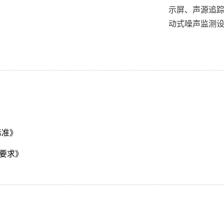
示屏、声源追踪
动式噪声监测
标准》
术要求》